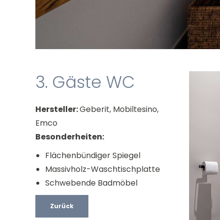
3. Gäste WC
Hersteller:
Geberit, Mobiltesino,
Emco
Besonderheiten:
Flächenbündiger Spiegel
Massivholz-Waschtischplatte
Schwebende Badmöbel
Zurück