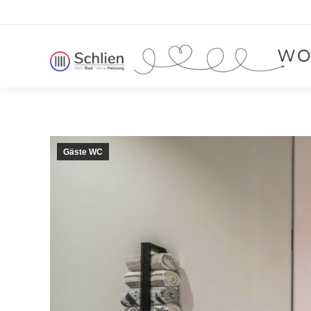
Gäste WC