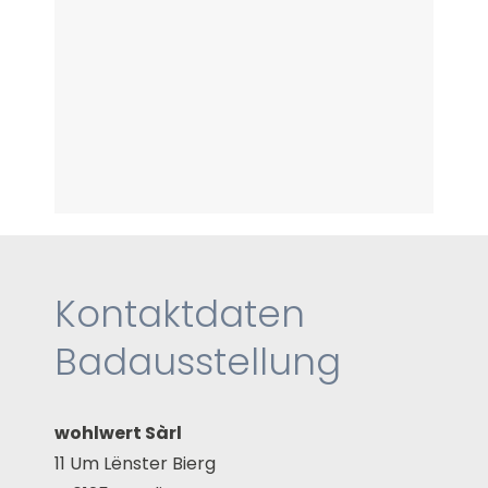
Kontaktdaten
Badausstellung
wohlwert Sàrl
11 Um Lënster Bierg