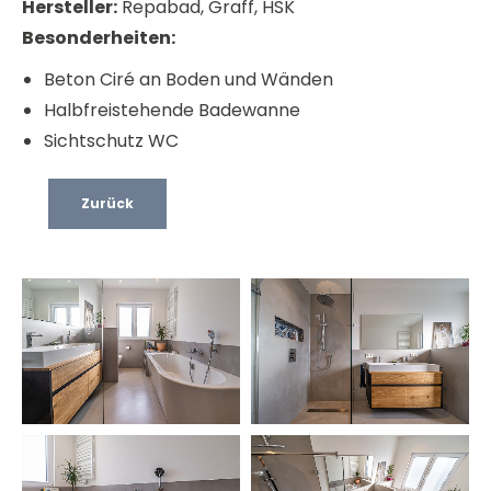
Hersteller:
Repabad, Graff, HSK
Besonderheiten:
Beton Ciré an Boden und Wänden
Halbfreistehende Badewanne
Sichtschutz WC
Zurück