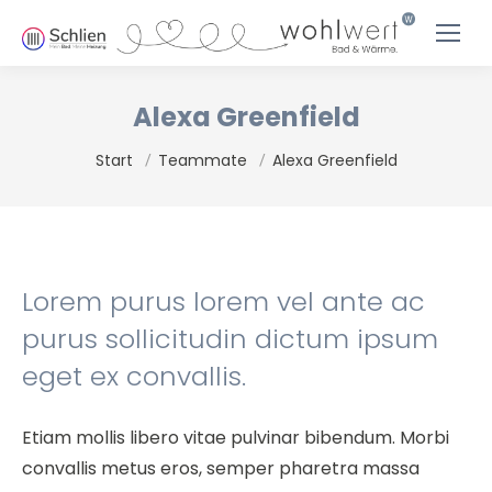
Alexa Greenfield
Sie befinden sich hier:
Start
Teammate
Alexa Greenfield
Lorem purus lorem vel ante ac
purus sollicitudin dictum ipsum
eget ex convallis.
Etiam mollis libero vitae pulvinar bibendum. Morbi
convallis metus eros, semper pharetra massa