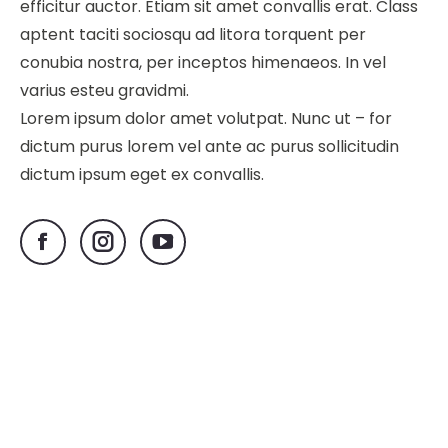
efficitur auctor. Etiam sit amet convallis erat. Class
aptent taciti sociosqu ad litora torquent per
conubia nostra, per inceptos himenaeos. In vel
varius esteu gravidmi.
Lorem ipsum dolor amet volutpat. Nunc ut – for
dictum purus lorem vel ante ac purus sollicitudin
dictum ipsum eget ex convallis.
Facebook
Instagram
YouTube